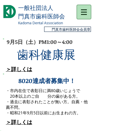
一般社団法人
門真市歯科医師会
Kadoma Dental Association
門真市歯科医師会会員章
9月5日（土）PM1:00～4:00
​歯科健康展
＞詳しくは
8020達成者募集中！
・市内在住で表彰日に満80歳いじょうで
20本以上のご自 分の歯がある方。
・過去に表彰されたことが無い方。自薦・他
薦不問。
・昭和21年9月5日以前にお生まれの方。
＞詳しくは